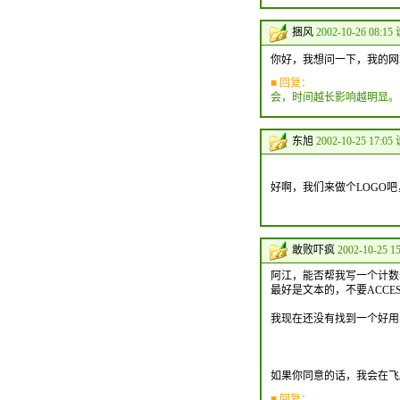
捆风
2002-10-26 08:15
你好，我想问一下，我的网
■ 回复：
会，时间越长影响越明显。
东旭
2002-10-25 17:05
好啊，我们来做个LOGO吧，我的LO
敢败吓疯
2002-10-25 1
阿江，能否帮我写一个计
最好是文本的，不要ACCE
我现在还没有找到一个好用
如果你同意的话，我会在飞
■ 回复：