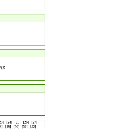
的多
23]
[24]
[25]
[26]
[27]
8]
[49]
[50]
[51]
[52]