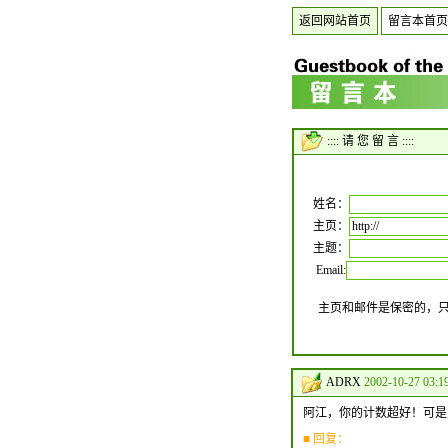
返回网站首页
留言本首页
:::: 请 您 留 言 ::::
姓名：
主页：
主题：
Email:
主页和邮件是保密的，
ADRX
2002-10-27 03:
阿江，你的计数超好！可是
■ 回复：