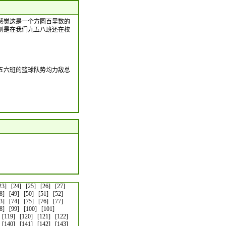
感觉这是一个方圆百里数的
别是在我们九五八班还在校
五六班的篮球队势均力敌总
23]
[24]
[25]
[26]
[27]
8]
[49]
[50]
[51]
[52]
3]
[74]
[75]
[76]
[77]
8]
[99]
[100]
[101]
[119]
[120]
[121]
[122]
[140]
[141]
[142]
[143]