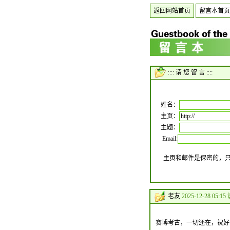
返回网站首页
留言本首页
:::: 请 您 留 言 ::::
姓名：
主页：
主题：
Email:
主页和邮件是保密的，
老友
2025-12-28 05:15
赛博考古，一切还在，祝好