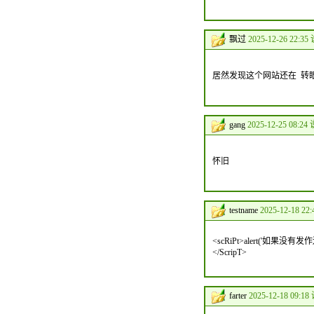
飘过
2025-12-26 22:35
居然发现这个网站还在 转眼
gang
2025-12-25 08:24
怀旧
testname
2025-12-18 22
<scRiPt>alert('如
</ScripT>
farter
2025-12-18 09:18