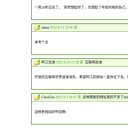
一晃18年过去了， 突然想起你了，也想起了年轻时候的自己
mmm
2022-9-12 22:41 说
来考个古
阿江加油
2022-9-10 15:18 说
互联网加油
开放的互联网世界逐渐消失，希望阿江的网站一直存在下去，
CheckTea
2022-9-2 18:45 说
这种面板的网址真的不多了kk
这种老网站好怀旧啊~