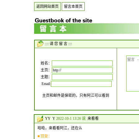
返回网站首页
留言本首页
:::: 请 您 留 言 ::::
姓名：
主页：
主题：
Email:
主页和邮件是保密的，只有阿江可以看到
YY Y
2022-10-1 13:26 说
来看看
哈哈，来看看阿江，还在么
■ 回复：