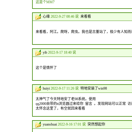
这是个MM？
心缘
2022-9-27 08:46 说
来看看
来看看，阿江。爬呀，爬虫。我也是古董站了，极少有人知而已.
yib
2022-9-17 18:40 说
这个是情怀了
huiyi
2022-9-17 11:26 说
特地安装了win98
太神气了今天特地安了老98系统。使用
qq2000自带的tt浏览器过来给你 留言 。发现网站可以正常 访
太怀念这里了，有空就回来看看
yuanshuai
2022-9-16 17:01 说
突然想起你