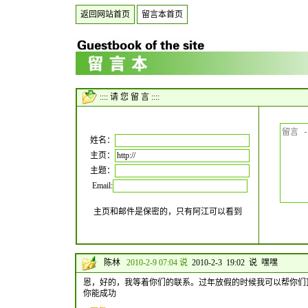
返回网站首页
留言本首页
:::: 请 您 留 言 ::::
姓名：
主页：
主题：
Email:
主页和邮件是保密的，只有阿江可以看到
陈林
2010-2-9 07:04 说
2010-2-3 19:02 说 嘿嘿
恩，好的，我等着你们的联系。过年放假的时候我可以帮你们
你能成功