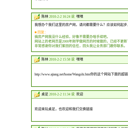
陈林
2010-2-2 16:24 说
嘿嘿
我想办个我们这里的房产网，请问都需要什么？应该如何起步
■ 回复：
搞房产网我没什么经验，好像不需要办啥手续吧。
网站上的老网页是2000年刚学做网页的时候做的，已经不更新
非常感谢你对我们紫田的信任，回头我让业务部门跟你联系。
陈林
2010-2-2 15:58 说
嘿嘿
http://www.ajiang.net/home/Wangshi.h
桌足
2010-2-2 11:34 说
欢迎
欢迎来玩桌足，也欢迎和我们交换链接