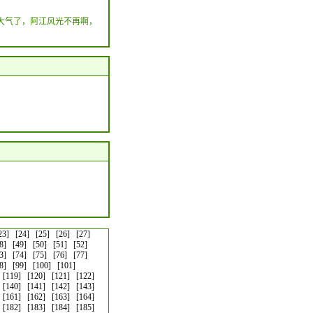
大气了，阿江风光不再啊，
23]
[24]
[25]
[26]
[27]
8]
[49]
[50]
[51]
[52]
3]
[74]
[75]
[76]
[77]
8]
[99]
[100]
[101]
[119]
[120]
[121]
[122]
[140]
[141]
[142]
[143]
[161]
[162]
[163]
[164]
[182]
[183]
[184]
[185]