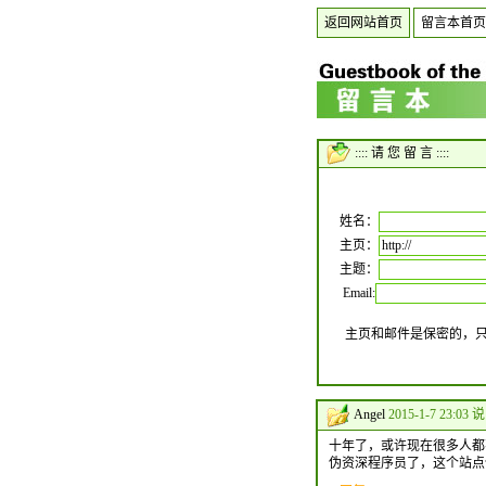
返回网站首页
留言本首页
:::: 请 您 留 言 ::::
姓名：
主页：
主题：
Email:
主页和邮件是保密的，
Angel
2015-1-7 23:03 说
十年了，或许现在很多人都不
伪资深程序员了，这个站点