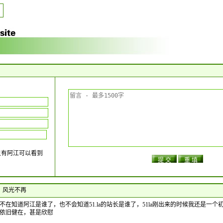
只有阿江可以看到
风光不再
在知道阿江是谁了，也不会知道51.la的站长是谁了，51la刚出来的时候我还是一
依旧健在，甚是欣慰