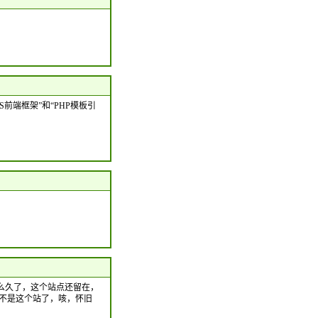
前端框架”和“PHP模板引
么久了，这个站点还留在，
点不是这个站了，咳，怀旧