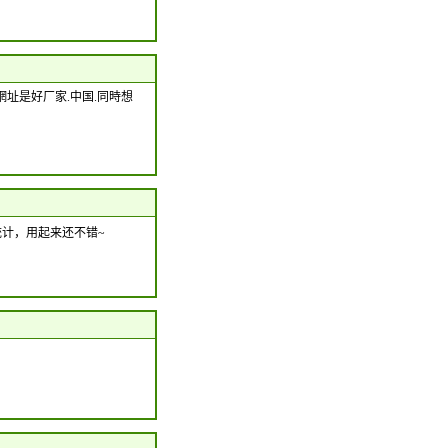
網址是好厂家.中国.同時想
统计，用起来还不错~