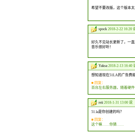
希望不要改版，这个版本太
spock
2018-2-22 16:20 
好久不见站长更新了，一直
音乐很好听！
Yaksa
2018-2-13 16:40
想知道现在51LA的广告费能
■ 回复：
百台左右服务器，随着硬件
reii
2018-1-31 13:00 说
51.la是你创建的吗？
■ 回复：
这个嘛……你猜……