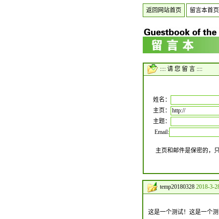
返回网站首页
留言本首页
:::: 请 您 留 言 ::::
姓名：
主页：
主题：
Email:
主页和邮件是保密的，
temp20180328
2018-3-2
这是一个测试！这是一个测