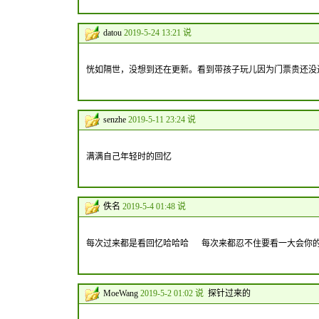
datou
2019-5-24 13:21 说
恍如隔世，没想到还在更新。看到带孩子玩儿因为门票贵还没
senzhe
2019-5-11 23:24 说
满满自己年轻时的回忆
佚名
2019-5-4 01:48 说
每次过来都是看回忆哈哈哈 每次来都忍不住要看一大会
MoeWang
2019-5-2 01:02 说
探针过来的