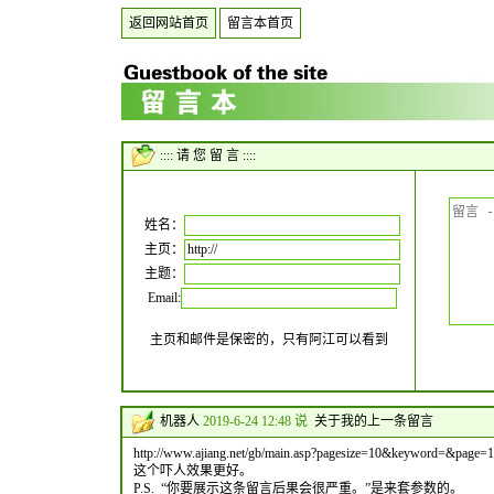
返回网站首页
留言本首页
:::: 请 您 留 言 ::::
姓名：
主页：
主题：
Email:
主页和邮件是保密的，只有阿江可以看到
机器人
2019-6-24 12:48 说
关于我的上一条留言
http://www.ajiang.net/gb/main.asp?pagesize=10&keyword=&pag
这个吓人效果更好。
P.S. “你要展示这条留言后果会很严重。”是来套参数的。