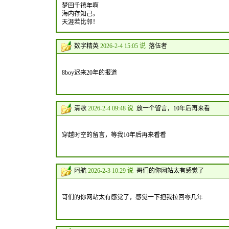
梦回千禧年啊
海内存知己，
天涯若比邻！
数字精英
2026-2-4 15:05 说
落伍者
8boy迟来20年的报道
清歌
2026-2-4 09:48 说
放一个留言，10年后再来看
穿越时空的留言，等我10年后再来看看
阿航
2026-2-3 10:29 说
哥们的你网站太有感觉了
哥们的你网站太有感觉了，感觉一下把我拉回零几年