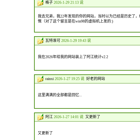
格子
2026-1-29 21:13 说
我去兄弟，我22年发现的你的网站，当时以为已经是历史了，
慨（对了这个留言是在win98的虚拟机上发的:)
瓦特准可
2026-1-29 19:43 说
我在2026年给我的网站装上了阿江统计v2.2
rainxi
2026-1-27 19:25 说
好老的网站
这里满满的全部都是回忆...
阿江
2026-1-27 14:01 说
又更新了
又更新了