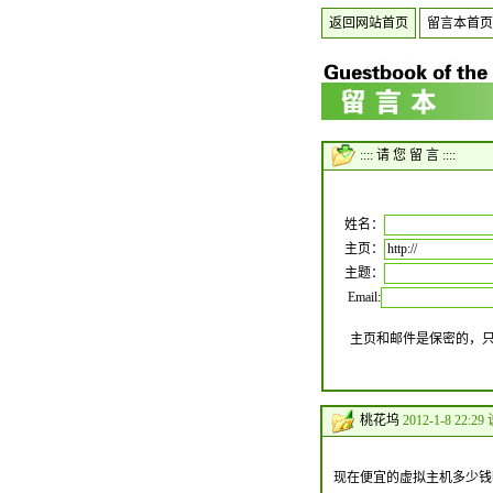
返回网站首页
留言本首页
:::: 请 您 留 言 ::::
姓名：
主页：
主题：
Email:
主页和邮件是保密的，
桃花坞
2012-1-8 22:29
现在便宜的虚拟主机多少钱