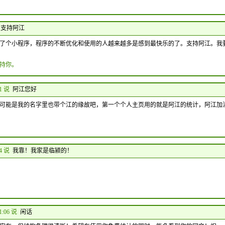
支持阿江
了个小程序，程序的不断优化和使用的人越来越多是感到最快乐的了。支持阿江。我
持你。
01 说
阿江您好
可能是我的名字里也带个江的缘故吧，第一个个人主页用的就是阿江的统计，阿江加
44 说
我靠！我家是临颍的！
11:06 说
闲话