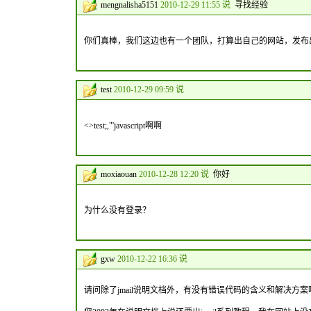
mengnalisha5151
2010-12-29 11:55 说
寻找经验
你们真棒，我们这边也有一个团队，打算出自己的网站，发布出
test
2010-12-29 09:59 说
<>test;,"'javascript啊啊
moxiaouan
2010-12-28 12:20 说
你好
为什么没有登录？
gxw
2010-12-22 16:36 说
请问除了jmail说明文档外，有没有错误代码的含义和解决方案